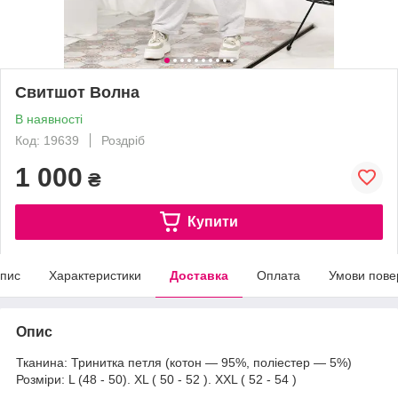
Свитшот Волна
В наявності
Код: 19639
Роздріб
1 000
₴
Купити
пис
Характеристики
Доставка
Оплата
Умови пове
Опис
Тканина: Тринитка петля (котон — 95%, поліестер — 5%)
Розміри: L (48 - 50). XL ( 50 - 52 ). XXL ( 52 - 54 )