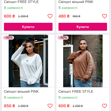
Світшот FREE STYLE
Світшот вільний PINK
В наявності
В наявності
600
480
₴
₴
1 200 ₴
960 ₴
Купити
Купити
–50%
–50%
Світшот вільний PINK
Світшот FREE STYLE
В наявності
В наявності
650
600
₴
₴
1 300 ₴
1 200 ₴