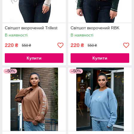
Світшот вкорочений Trillest
Світшот вкорочений RBK
В наявності
В наявності
220
220
₴
₴
550 ₴
550 ₴
Купити
Купити
–50%
–50%