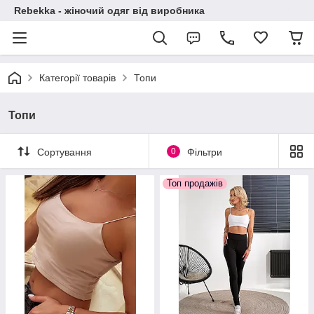
Rebekka - жіночий одяг від виробника
Категорії товарів
Топи
Топи
Сортування
0
Фільтри
Топ продажів