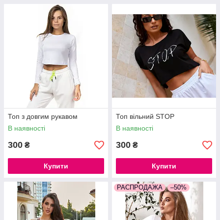
Топ з довгим рукавом
Топ вільний STOP
В наявності
В наявності
300
300
₴
₴
Купити
Купити
РАСПРОДАЖА
–50%