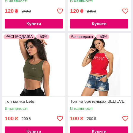
В наявності
В наявності
120
120
₴
₴
240 ₴
240 ₴
Купити
Купити
РАСПРОДАЖА
–50%
Распродажа
–50%
Топ майка Lets
Топ на бретельках BELIEVE
В наявності
В наявності
100
100
₴
₴
200 ₴
200 ₴
Купити
Купити