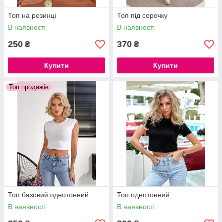
Топ на резинцi
Топ під сорочку
В наявності
В наявності
250
370
₴
₴
Купити
Купити
Топ продажів
Топ базовий однотонний
Топ однотонний
В наявності
В наявності