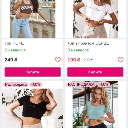
Топ HOPE
Топ з принтом СЕРЦЕ
В наявності
В наявності
240
100
₴
₴
200 ₴
Купити
Купити
Распродажа
–50%
РАСПРОДАЖА
–50%