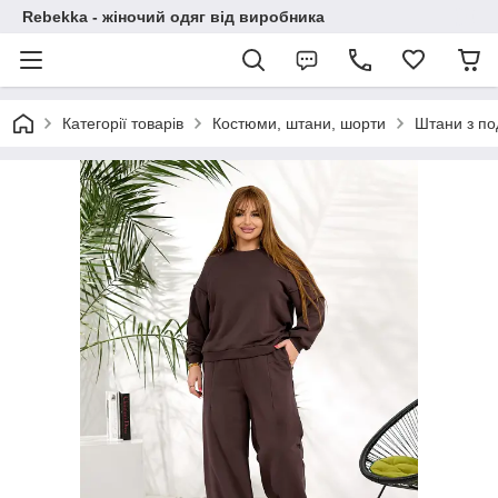
Rebekka - жіночий одяг від виробника
Категорії товарів
Костюми, штани, шорти
Штани з по