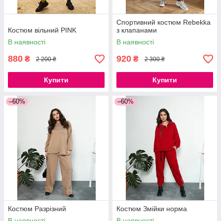
Спортивний костюм Rebekka
Костюм вільний PINK
з клапанами
В наявності
В наявності
880
920
₴
₴
2 200 ₴
2 300 ₴
Купити
Купити
–60%
–60%
Костюм Разрізний
Костюм Змійки норма
В наявності
В наявності