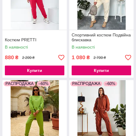
Спортивний костюм Подвійна
Костюм PRETTI
блискавка
В наявності
В наявності
880
1 080
₴
₴
2 200 ₴
2 700 ₴
Купити
Купити
РАСПРОДАЖА
–60%
РАСПРОДАЖА
–60%