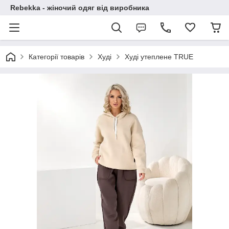
Rebekka - жіночий одяг від виробника
Категорії товарів
Худі
Худі утеплене TRUE