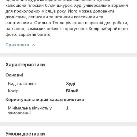
капюшона плоский білий шнурок. Худі універсальне вбрання
для прохолодних місяців року. Його можна доповнити
джинсами, легінсами та штанами класичними та
спортивними. Стильна Тепла річ стане в пригоді для роботи,
навчання, заміських поїздок і прогулянок Колір вибирайте по
фото, варіантів багато.
Приховати
Характеристики
Основні
Вид толстовок
Худі
Колір
Білий
Користувальницькі характеристики
Мінімальна кількість у
1
замовленні
Умови доставки