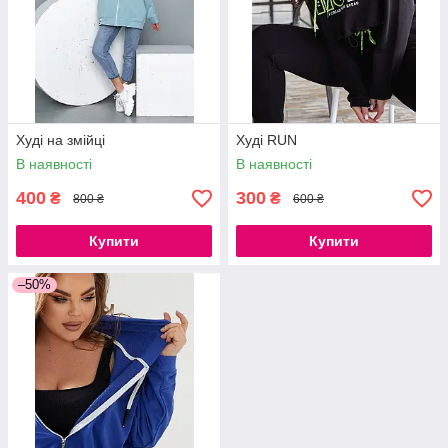
Худі на змійці
Худі RUN
В наявності
В наявності
400
300
₴
₴
800 ₴
600 ₴
Купити
Купити
–50%