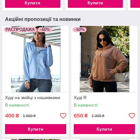
Купити
Купити
Акційні пропозиції та новинки
РАСПРОДАЖА
–60%
–50%
Худі на змійці з нашивками
Худі R
В наявності
В наявності
400
650
₴
₴
1 000 ₴
1 300 ₴
Купити
Купити