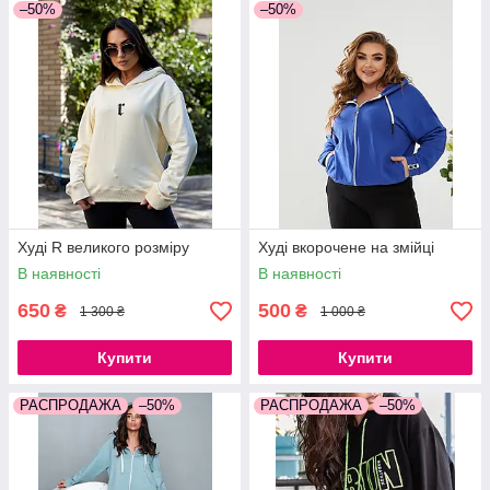
–50%
–50%
Худі R великого розміру
Худі вкорочене на змійці
В наявності
В наявності
650
500
₴
₴
1 300 ₴
1 000 ₴
Купити
Купити
РАСПРОДАЖА
–50%
РАСПРОДАЖА
–50%