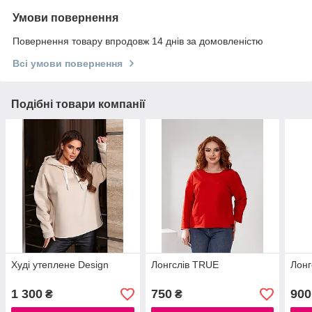
Умови повернення
Повернення товару впродовж 14 днів за домовленістю
Всі умови повернення
Подібні товари компанії
Худі утеплене Design
Лонгслів TRUE
Лонг
1 300
750
900
₴
₴