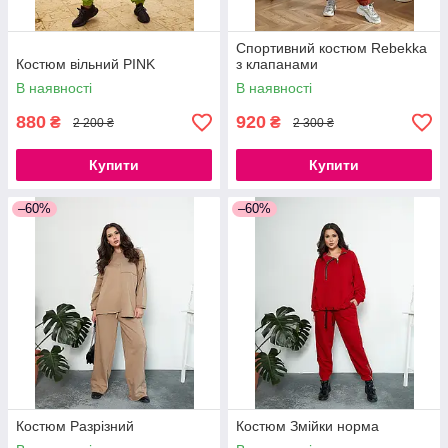
Спортивний костюм Rebekka
Костюм вільний PINK
з клапанами
В наявності
В наявності
880
920
₴
₴
2 200 ₴
2 300 ₴
Купити
Купити
–60%
–60%
Костюм Разрізний
Костюм Змійки норма