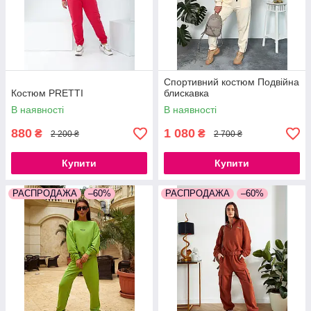
Спортивний костюм Подвійна
Костюм PRETTI
блискавка
В наявності
В наявності
880
1 080
₴
₴
2 200 ₴
2 700 ₴
Купити
Купити
РАСПРОДАЖА
–60%
РАСПРОДАЖА
–60%