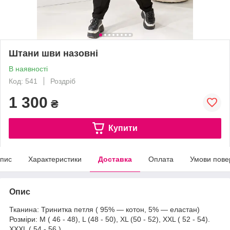
Штани шви назовні
В наявності
Код: 541
Роздріб
1 300
₴
Купити
пис
Характеристики
Доставка
Оплата
Умови пове
Опис
Тканина: Тринитка петля ( 95% — котон, 5% — еластан)
Розміри: M ( 46 - 48), L (48 - 50), XL (50 - 52), XXL ( 52 - 54).
XXXL ( 54 - 56 )