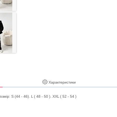
Характеристики
: S (44 - 46). L ( 48 - 50 ). XXL ( 52 - 54 )