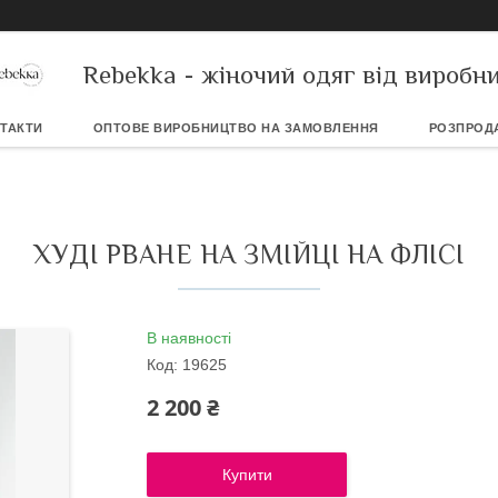
Rebekka - жіночий одяг від виробн
ТАКТИ
ОПТОВЕ ВИРОБНИЦТВО НА ЗАМОВЛЕННЯ
РОЗПРОД
ХУДІ РВАНЕ НА ЗМІЙЦІ НА ФЛІСІ
В наявності
Код:
19625
2 200 ₴
Купити