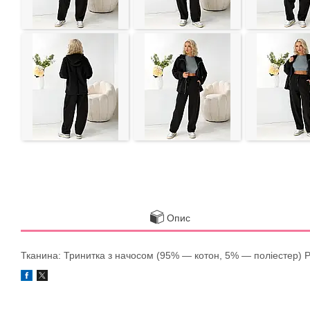
Опис
Тканина: Тринитка з начосом (95% — котон, 5% — поліестер) Розмір