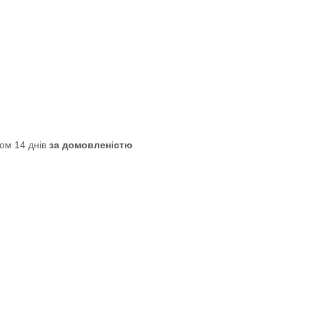
ом 14 днів
за домовленістю