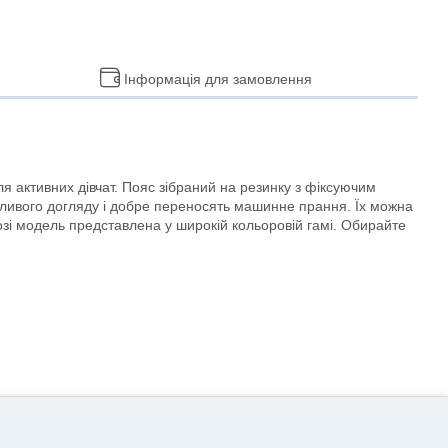
Інформація для замовлення
я активних дівчат. Пояс зібраний на резинку з фіксуючим
ливого догляду і добре переносять машинне прання. Їх можна
озі модель представлена у широкій кольоровій гамі. Обирайте