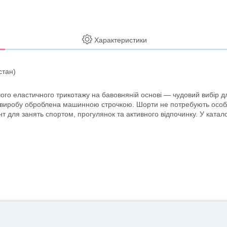
Характеристики
стан)
ого еластичного трикотажу на бавовняній основі — чудовий вибір дл
а виробу оброблена машинною строчкою. Шорти не потребують особ
т для занять спортом, прогулянок та активного відпочинку. У катал