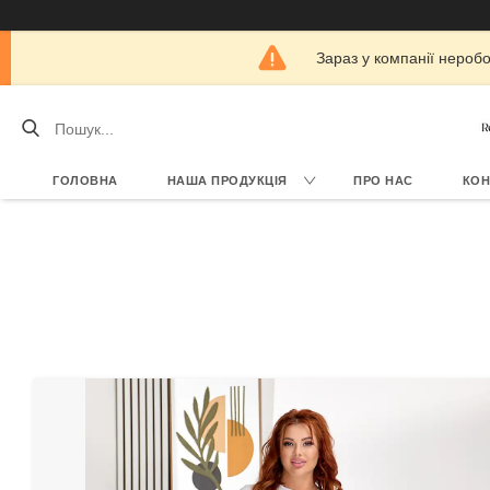
Зараз у компанії нероб
ГОЛОВНА
НАША ПРОДУКЦІЯ
ПРО НАС
КОН