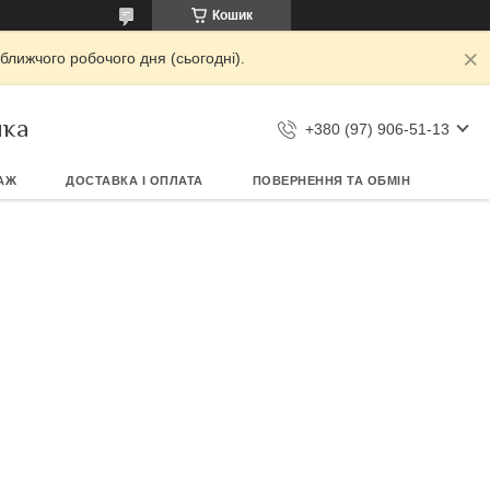
Кошик
ближчого робочого дня (сьогодні).
ика
+380 (97) 906-51-13
АЖ
ДОСТАВКА І ОПЛАТА
ПОВЕРНЕННЯ ТА ОБМІН