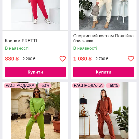
Спортивний костюм Подвійна
Костюм PRETTI
блискавка
В наявності
В наявності
880
1 080
₴
₴
2 200 ₴
2 700 ₴
Купити
Купити
РАСПРОДАЖА
–60%
РАСПРОДАЖА
–60%