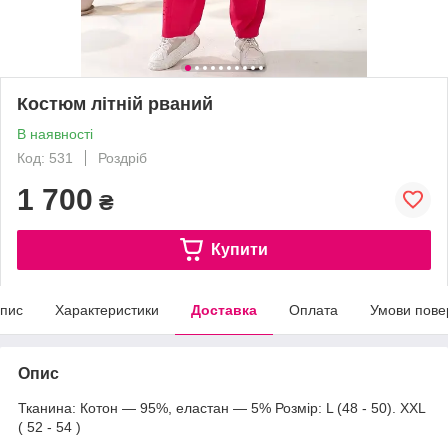
Костюм літній рваний
В наявності
Код: 531
Роздріб
1 700
₴
Купити
пис
Характеристики
Доставка
Оплата
Умови пове
Опис
Тканина: Котон — 95%, еластан — 5% Розмір: L (48 - 50). XXL
( 52 - 54 )