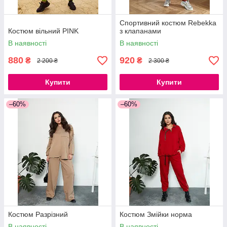
Спортивний костюм Rebekka
Костюм вільний PINK
з клапанами
В наявності
В наявності
880
920
₴
₴
2 200 ₴
2 300 ₴
Купити
Купити
–60%
–60%
Костюм Разрізний
Костюм Змійки норма
В наявності
В наявності