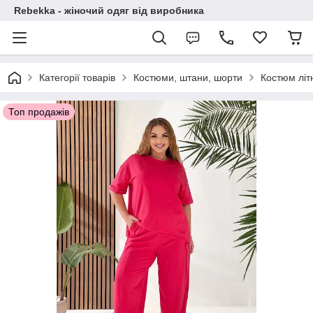
Rebekka - жіночий одяг від виробника
Категорії товарів
Костюми, штани, шорти
Костюм літ
Топ продажів