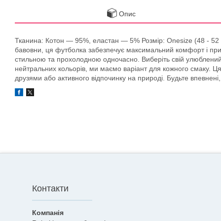
Опис
Тканина: Котон — 95%, еластан — 5% Розмір: Onesize (48 - 52 
бавовни, ця футболка забезпечує максимальний комфорт і приєм
стильною та прохолодною одночасно. Виберіть свій улюблений кол
нейтральних кольорів, ми маємо варіант для кожного смаку. Ця
друзями або активного відпочинку на природі. Будьте впевнені
Контакти