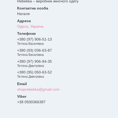
Rebekka – виробник жіночого одягу
Наталя
Одеса, Україна
+380 (97) 906-51-13
Тетяна Василівна
+380 (93) 036-63-87
Тетяна Василівна
+380 (97) 906-84-35
Тетяна Дмитрівна
+380 (95) 050-63-52
Тетяна Дмитрівна
shoprebekka@gmail.com
+38 0930366387