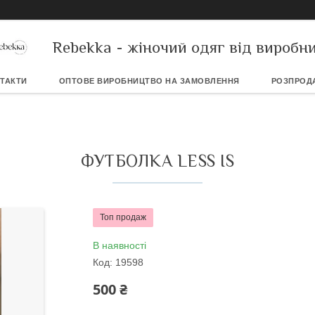
Rebekka - жіночий одяг від виробн
ТАКТИ
ОПТОВЕ ВИРОБНИЦТВО НА ЗАМОВЛЕННЯ
РОЗПРОД
ФУТБОЛКА LESS IS
Топ продаж
В наявності
Код:
19598
500 ₴