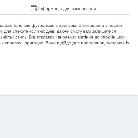
Інформація для замовлення
з нашою жіночою футболкою з принтом. Виготовлена з якісної
м для спекотних літніх днів, даючи змогу вам залишатися
ть і стиль. Від яскравих і виразних відтінків до спокійніших і
справах і пригодах. Вона підійде для прогулянок, зустрічей із