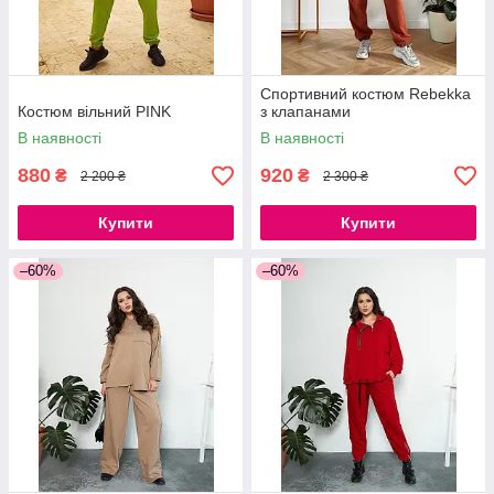
Спортивний костюм Rebekka
Костюм вільний PINK
з клапанами
В наявності
В наявності
880
920
₴
₴
2 200 ₴
2 300 ₴
Купити
Купити
–60%
–60%