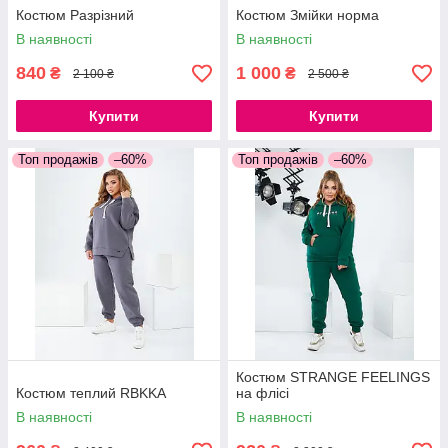
Костюм Разрізний
Костюм Змійки норма
В наявності
В наявності
840
1 000
₴
₴
2 100 ₴
2 500 ₴
Купити
Купити
Топ продажів
–60%
Топ продажів
–60%
Костюм STRANGE FEELINGS
Костюм теплий RBKKA
на флісі
В наявності
В наявності