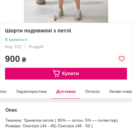
Шорти подовжені з петлі
В наявності
Код: 522
Роздріб
900
₴
Купити
пис
Характеристики
Доставка
Оплата
Умови пове
Опис
Тканина: Тринитка петля ( 95% — котон, 5% — поліестер)
Розміри: Oversize (44 - 46) Oversize (48 - 50 )