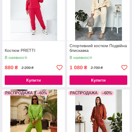
Спортивний костюм Подвійна
Костюм PRETTI
блискавка
В наявності
В наявності
880
1 080
₴
₴
2 200 ₴
2 700 ₴
Купити
Купити
РАСПРОДАЖА
–60%
РАСПРОДАЖА
–60%