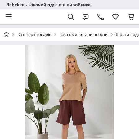
Rebekka - жіночий одяг від виробника
Категорії товарів
Костюми, штани, шорти
Шорти подо