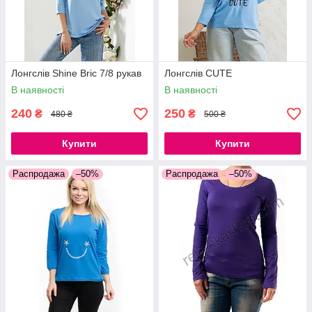
Лонгслів Shine Bric 7/8 рукав
Лонгслів CUTE
В наявності
В наявності
240
250
₴
₴
480 ₴
500 ₴
Купити
Купити
Распродажа
–50%
Распродажа
–50%