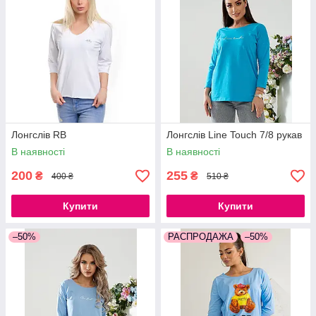
Лонгслів RB
Лонгслів Line Touch 7/8 рукав
В наявності
В наявності
200
255
₴
₴
400 ₴
510 ₴
Купити
Купити
–50%
РАСПРОДАЖА
–50%