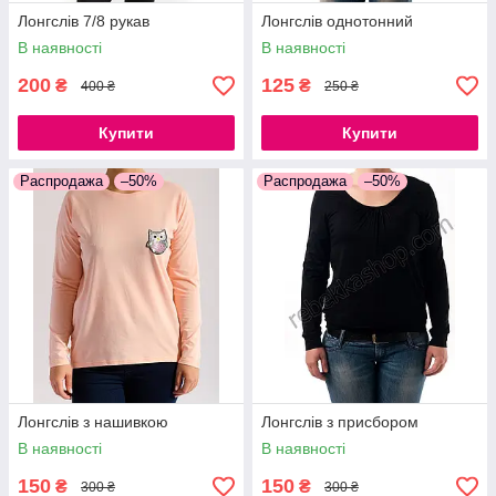
Лонгслів 7/8 рукав
Лонгслів однотонний
В наявності
В наявності
200
125
₴
₴
400 ₴
250 ₴
Купити
Купити
Распродажа
–50%
Распродажа
–50%
Лонгслів з нашивкою
Лонгслів з присбором
В наявності
В наявності
150
150
₴
₴
300 ₴
300 ₴