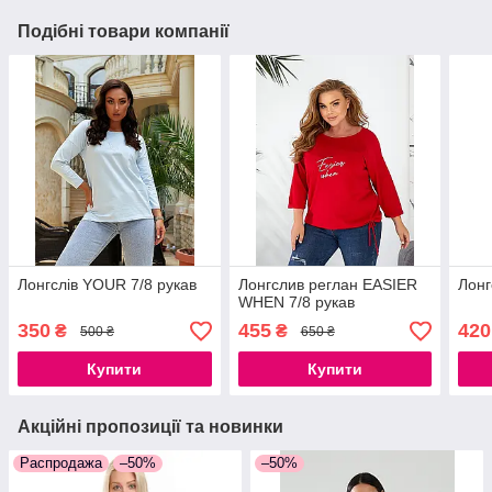
Подібні товари компанії
Лонгслів YOUR 7/8 рукав
Лонгслив реглан EASIER
Лонг
WHEN 7/8 рукав
350
455
420
₴
₴
500 ₴
650 ₴
Купити
Купити
Акційні пропозиції та новинки
Распродажа
–50%
–50%