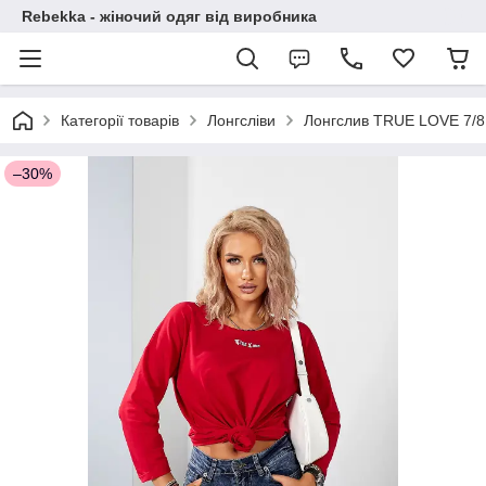
Rebekka - жіночий одяг від виробника
Категорії товарів
Лонгсліви
Лонгслив TRUE LOVE 7/8
–30%