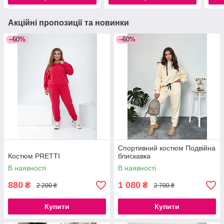
Акційні пропозиції та новинки
–60%
–60%
Спортивний костюм Подвійна
Костюм PRETTI
блискавка
В наявності
В наявності
880
1 080
₴
₴
2 200 ₴
2 700 ₴
Купити
Купити