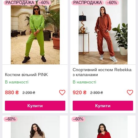
РАСПРОДАЖА
–60%
РАСПРОДАЖА
–60%
Спортивний костюм Rebekka
Костюм вільний PINK
з клапанами
В наявності
В наявності
880
920
₴
₴
2 200 ₴
2 300 ₴
Купити
Купити
–60%
–60%