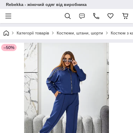
Rebekka - жіночий одяг від виробника
Категорії товарів
Костюми, штани, шорти
Костюм з к
–50%