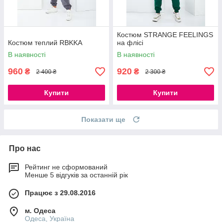
Костюм STRANGE FEELINGS
Костюм теплий RBKKA
на флісі
В наявності
В наявності
960
920
₴
₴
2 400 ₴
2 300 ₴
Купити
Купити
Показати ще
Про нас
Рейтинг не сформований
Менше 5 відгуків за останній рік
Працює з 29.08.2016
м. Одеса
Одеса, Україна