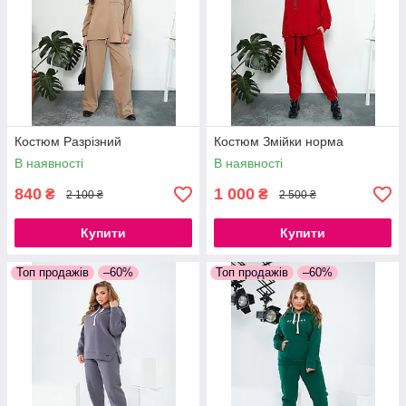
Костюм Разрізний
Костюм Змійки норма
В наявності
В наявності
840
1 000
₴
₴
2 100 ₴
2 500 ₴
Купити
Купити
Топ продажів
–60%
Топ продажів
–60%