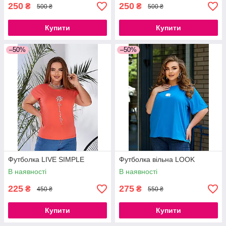
250
250
₴
₴
500 ₴
500 ₴
Купити
Купити
–50%
–50%
Футболка LIVE SIMPLE
Футболка вільна LOOK
В наявності
В наявності
225
275
₴
₴
450 ₴
550 ₴
Купити
Купити