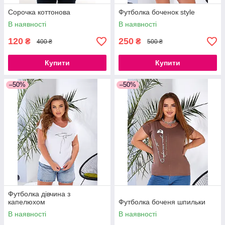
Сорочка коттонова
Футболка боченок style
В наявності
В наявності
120
250
₴
₴
400 ₴
500 ₴
Купити
Купити
–50%
–50%
Футболка дівчина з
капелюхом
Футболка боченя шпильки
В наявності
В наявності