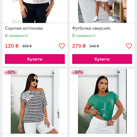
Сорочка коттонова
Футболка оверсайс
В наявності
В наявності
120
270
₴
₴
400 ₴
540 ₴
Купити
Купити
–50%
–50%