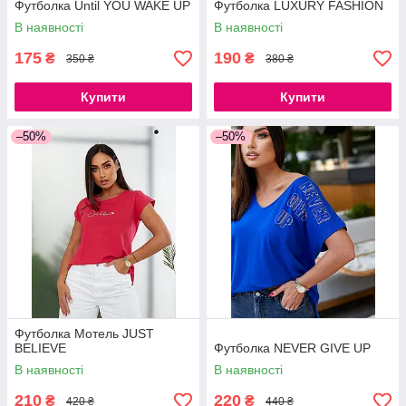
Футболка Until YOU WAKE UP
Футболка LUXURY FASHION
В наявності
В наявності
175
190
₴
₴
350 ₴
380 ₴
Купити
Купити
–50%
–50%
Футболка Мотель JUST
BELIEVE
Футболка NEVER GIVE UP
В наявності
В наявності
210
220
₴
₴
420 ₴
440 ₴