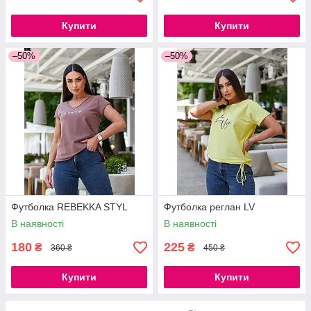
Купити
Купити
–50%
–50%
Футболка REBEKKA STYL
Футболка реглан LV
В наявності
В наявності
180
225
₴
₴
360 ₴
450 ₴
Купити
Купити