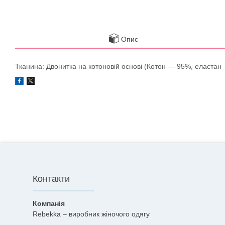
Опис
Тканина: Двонитка на котоновій основі (Котон — 95%, еластан — 5
Контакти
Rebekka – виробник жіночого одягу