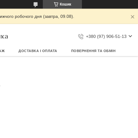
Кошик
жчого робочого дня (завтра, 09.08).
ика
+380 (97) 906-51-13
АЖ
ДОСТАВКА І ОПЛАТА
ПОВЕРНЕННЯ ТА ОБМІН
Ю