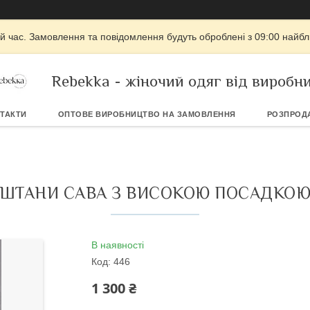
й час. Замовлення та повідомлення будуть оброблені з 09:00 найбли
Rebekka - жіночий одяг від виробн
ТАКТИ
ОПТОВЕ ВИРОБНИЦТВО НА ЗАМОВЛЕННЯ
РОЗПРОД
ШТАНИ САВА З ВИСОКОЮ ПОСАДКО
В наявності
Код:
446
1 300 ₴