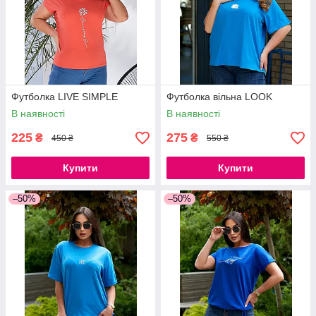
Футболка LIVE SIMPLE
Футболка вільна LOOK
В наявності
В наявності
225
275
₴
₴
450 ₴
550 ₴
Купити
Купити
–50%
–50%