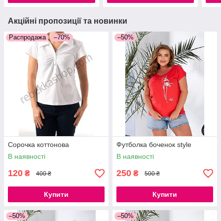
Акційні пропозиції та новинки
Распродажа
–70%
–50%
Сорочка коттонова
Футболка боченок style
В наявності
В наявності
120
250
₴
₴
400 ₴
500 ₴
Купити
Купити
–50%
–50%