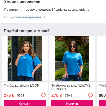
Умови повернення
Повернення товару впродовж 14 днів за домовленістю
Всі умови повернення
Подібні товари компанії
Футболка вільна LOOK
Футболка вільна ALWAYS
Футб
PERFECT
275
275
600
₴
₴
550 ₴
550 ₴
Купити
Купити