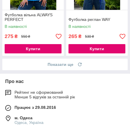
Футболка вільна ALWAYS
PERFECT
Футболка реглан WAY
В наявності
В наявності
275
265
₴
₴
550 ₴
530 ₴
Купити
Купити
Показати ще
Про нас
Рейтинг не сформований
Менше 5 відгуків за останній рік
Працює з 29.08.2016
м. Одеса
Одеса, Україна