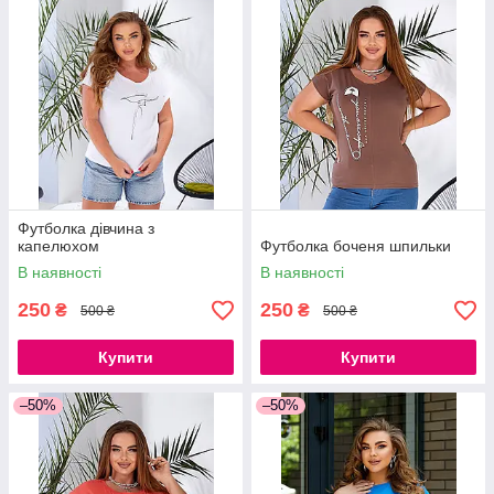
Футболка дівчина з
капелюхом
Футболка боченя шпильки
В наявності
В наявності
250
250
₴
₴
500 ₴
500 ₴
Купити
Купити
–50%
–50%