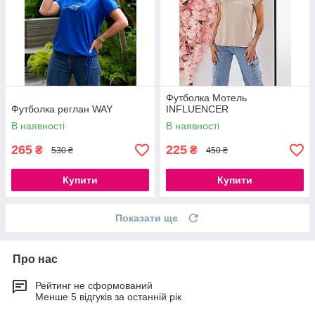
Футболка Мотель
Футболка реглан WAY
INFLUENCER
В наявності
В наявності
265
225
₴
₴
530 ₴
450 ₴
Купити
Купити
Показати ще
Про нас
Рейтинг не сформований
Менше 5 відгуків за останній рік