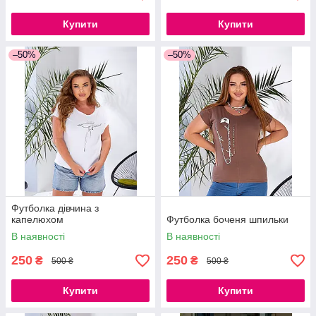
Купити
Купити
–50%
–50%
Футболка дівчина з
капелюхом
Футболка боченя шпильки
В наявності
В наявності
250
250
₴
₴
500 ₴
500 ₴
Купити
Купити