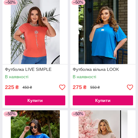
–50%
–50%
Футболка LIVE SIMPLE
Футболка вільна LOOK
В наявності
В наявності
225
275
₴
₴
450 ₴
550 ₴
Купити
Купити
–50%
–50%