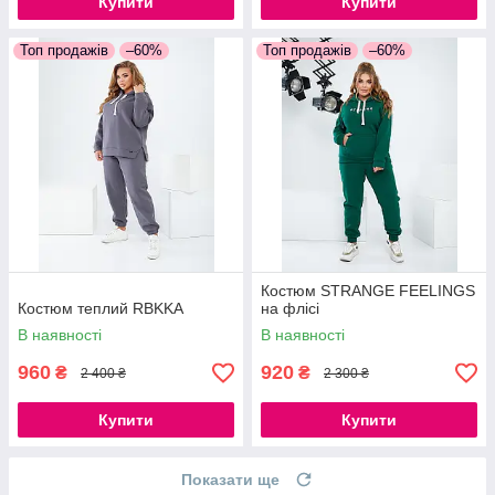
Купити
Купити
Топ продажів
–60%
Топ продажів
–60%
Костюм STRANGE FEELINGS
Костюм теплий RBKKA
на флісі
В наявності
В наявності
960
920
₴
₴
2 400 ₴
2 300 ₴
Купити
Купити
Показати ще