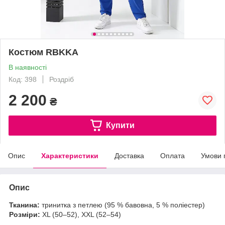
Костюм RBKKA
В наявності
Код: 398
Роздріб
2 200
₴
Купити
Опис
Характеристики
Доставка
Оплата
Умови 
Опис
Тканина:
тринитка з петлею (95 % бавовна, 5 % поліестер)
Розміри:
XL (50–52), XXL (52–54)