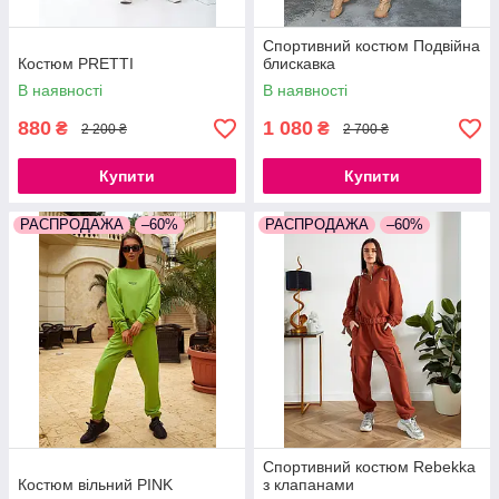
Спортивний костюм Подвійна
Костюм PRETTI
блискавка
В наявності
В наявності
880
1 080
₴
₴
2 200 ₴
2 700 ₴
Купити
Купити
РАСПРОДАЖА
–60%
РАСПРОДАЖА
–60%
Спортивний костюм Rebekka
Костюм вільний PINK
з клапанами