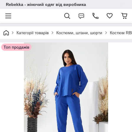
Rebekka - жіночий одяг від виробника
Категорії товарів
Костюми, штани, шорти
Костюм RB
Топ продажів