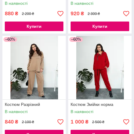
В наявності
В наявності
880
920
₴
₴
2 200 ₴
2 300 ₴
Купити
Купити
–60%
–60%
Костюм Разрізний
Костюм Змійки норма
В наявності
В наявності
840
1 000
₴
₴
2 100 ₴
2 500 ₴