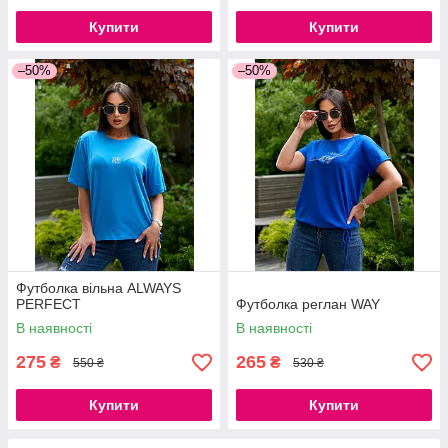
Купити
Купити
–50%
–50%
Футболка вільна ALWAYS
PERFECT
Футболка реглан WAY
В наявності
В наявності
275
265
₴
₴
550 ₴
530 ₴
Купити
Купити