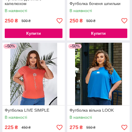
капелюхом
Футболка боченя шпильки
В наявності
В наявності
250
250
₴
₴
500 ₴
500 ₴
Купити
Купити
–50%
–50%
Футболка LIVE SIMPLE
Футболка вільна LOOK
В наявності
В наявності
225
275
₴
₴
450 ₴
550 ₴