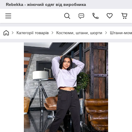
Rebekka - жіночий одяг від виробника
Категорії товарів
Костюми, штани, шорти
Штани-мо