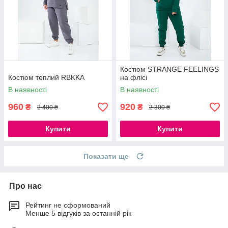
Костюм STRANGE FEELINGS
Костюм теплий RBKKA
на флісі
В наявності
В наявності
960
920
₴
₴
2 400 ₴
2 300 ₴
Купити
Купити
Показати ще
Про нас
Рейтинг не сформований
Менше 5 відгуків за останній рік