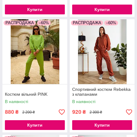
Купити
Купити
РАСПРОДАЖА
–60%
РАСПРОДАЖА
–60%
Спортивний костюм Rebekka
Костюм вільний PINK
з клапанами
В наявності
В наявності
880
920
₴
₴
2 200 ₴
2 300 ₴
Купити
Купити