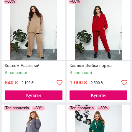
–60%
–60%
Костюм Разрізний
Костюм Змійки норма
В наявності
В наявності
840
1 000
₴
₴
2 100 ₴
2 500 ₴
Купити
Купити
Топ продажів
–60%
Топ продажів
–60%