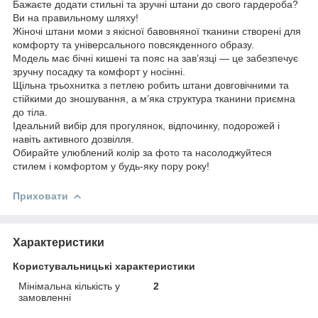
Бажаєте додати стильні та зручні штани до свого гардероба?
Ви на правильному шляху!
Жіночі штани моми з якісної бавовняної тканини створені для
комфорту та універсального повсякденного образу.
Модель має бічні кишені та пояс на зав’язці — це забезпечує
зручну посадку та комфорт у носінні.
Щільна трьохнитка з петлею робить штани довговічними та
стійкими до зношування, а м’яка структура тканини приємна
до тіла.
Ідеальний вибір для прогулянок, відпочинку, подорожей і
навіть активного дозвілля.
Обирайте улюблений колір за фото та насолоджуйтеся
стилем і комфортом у будь-яку пору року!
Приховати
Характеристики
Користувальницькі характеристики
Мінімальна кількість у
2
замовленні