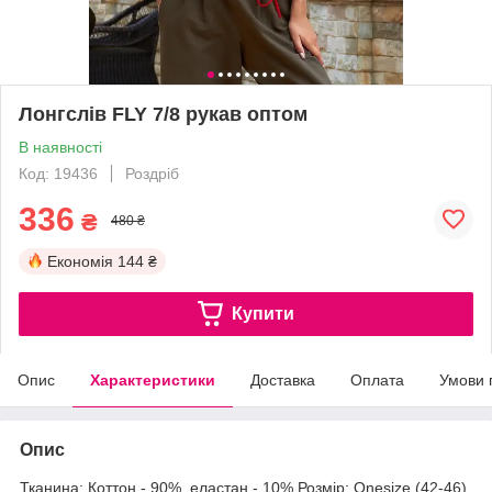
Лонгслів FLY 7/8 рукав оптом
В наявності
Код: 19436
Роздріб
336
₴
480 ₴
Економія
144 ₴
Купити
Опис
Характеристики
Доставка
Оплата
Умови 
Опис
Тканина: Коттон - 90%, еластан - 10% Розмір: Onesize (42-46).