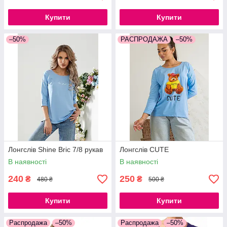
Купити
Купити
–50%
РАСПРОДАЖА
–50%
Лонгслів Shine Bric 7/8 рукав
Лонгслів CUTE
В наявності
В наявності
240
250
₴
₴
480 ₴
500 ₴
Купити
Купити
Распродажа
–50%
Распродажа
–50%