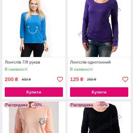
Лонгслів 7/8 рукав
Лонгслів однотонний
В наявності
В наявності
200
125
₴
₴
400 ₴
250 ₴
Купити
Купити
Распродажа
–50%
Распродажа
–50%