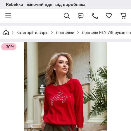
Rebekka - жіночий одяг від виробника
Категорії товарів
Лонгсліви
Лонгслів FLY 7/8 рукав о
–30%