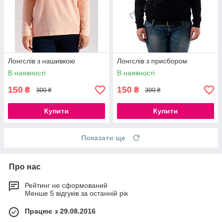
Лонгслів з нашивкою
Лонгслів з присбором
В наявності
В наявності
150
150
₴
₴
300 ₴
300 ₴
Купити
Купити
Показати ще
Про нас
Рейтинг не сформований
Менше 5 відгуків за останній рік
Працює з 29.08.2016