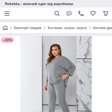
Rebekka - жіночий одяг від виробника
Категорії товарів
Костюми, штани, шорти
Костюм де
–30%