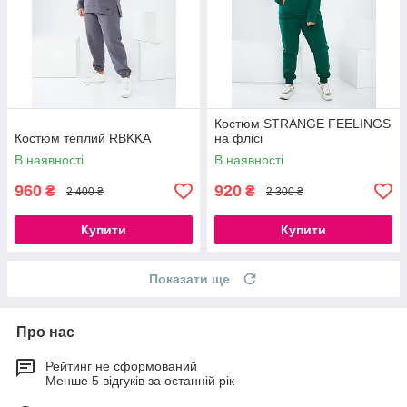
Костюм STRANGE FEELINGS
Костюм теплий RBKKA
на флісі
В наявності
В наявності
960
920
₴
₴
2 400 ₴
2 300 ₴
Купити
Купити
Показати ще
Про нас
Рейтинг не сформований
Менше 5 відгуків за останній рік