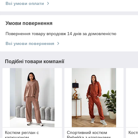
Всі умови оплати
Умови повернення
Повернення товару впродовж 14 днів за домовленістю
Всі умови повернення
Подібні товари компанії
Костюм реглан с
Спортивний костюм
Кос
капюшоном
Rebekka з клапанами