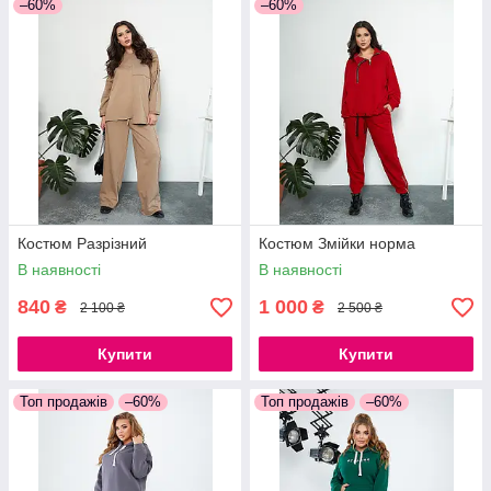
–60%
–60%
Костюм Разрізний
Костюм Змійки норма
В наявності
В наявності
840
1 000
₴
₴
2 100 ₴
2 500 ₴
Купити
Купити
Топ продажів
–60%
Топ продажів
–60%