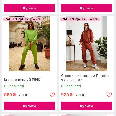
Купити
Купити
РАСПРОДАЖА
–60%
РАСПРОДАЖА
–60%
Спортивний костюм Rebekka
Костюм вільний PINK
з клапанами
В наявності
В наявності
880
920
₴
₴
2 200 ₴
2 300 ₴
Купити
Купити