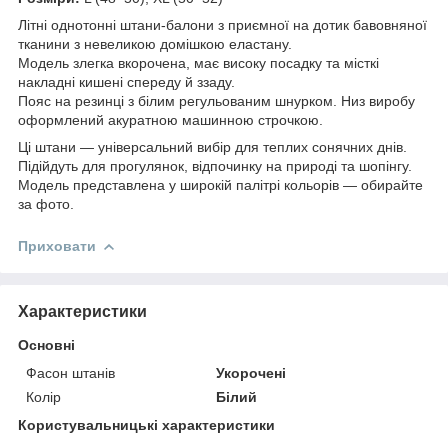
Літні однотонні штани-балони з приємної на дотик бавовняної
тканини з невеликою домішкою еластану.
Модель злегка вкорочена, має високу посадку та місткі
накладні кишені спереду й ззаду.
Пояс на резинці з білим регульованим шнурком. Низ виробу
оформлений акуратною машинною строчкою.
Ці штани — універсальний вибір для теплих сонячних днів.
Підійдуть для прогулянок, відпочинку на природі та шопінгу.
Модель представлена у широкій палітрі кольорів — обирайте
за фото.
Приховати
Характеристики
Основні
Фасон штанів
Укорочені
Колір
Білий
Користувальницькі характеристики