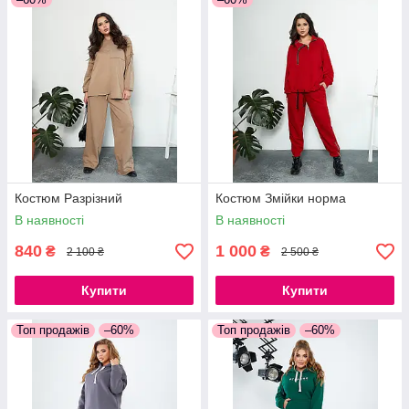
Костюм Разрізний
Костюм Змійки норма
В наявності
В наявності
840
1 000
₴
₴
2 100 ₴
2 500 ₴
Купити
Купити
Топ продажів
–60%
Топ продажів
–60%