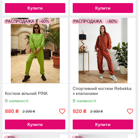
Купити
Купити
РАСПРОДАЖА
–60%
РАСПРОДАЖА
–60%
Спортивний костюм Rebekka
Костюм вільний PINK
з клапанами
В наявності
В наявності
880
920
₴
₴
2 200 ₴
2 300 ₴
Купити
Купити
–60%
–60%