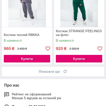
Костюм STRANGE FEELINGS
Костюм теплий RBKKA
на флісі
В наявності
В наявності
960
920
₴
₴
2 400 ₴
2 300 ₴
Купити
Купити
Показати ще
Про нас
Рейтинг не сформований
Менше 5 відгуків за останній рік