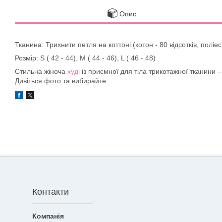
Опис
Тканина: Трихнити петля на коттоні (котон - 80 відсотків, поліест
Розмір: S ( 42 - 44), M ( 44 - 46), L ( 46 - 48)
Стильна жіноча
худі
із приємної для тіла трикотажної тканини 
Дивіться фото та вибирайте.
Контакти