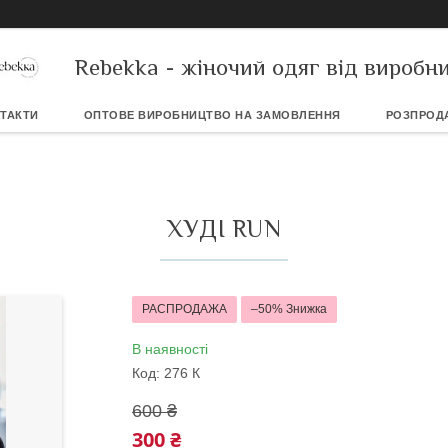
Rebekka - жіночий одяг від виробн
ТАКТИ
ОПТОВЕ ВИРОБНИЦТВО НА ЗАМОВЛЕННЯ
РОЗПРОД
ХУДІ RUN
РАСПРОДАЖА
–50%
В наявності
Код:
276 К
600 ₴
300 ₴