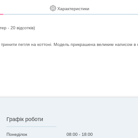
Характеристики
ер - 20 відсотків)
– тринити петля на коттоні. Модель прикрашена великим написом в 
Графік роботи
Понеділок
08:00
18:00