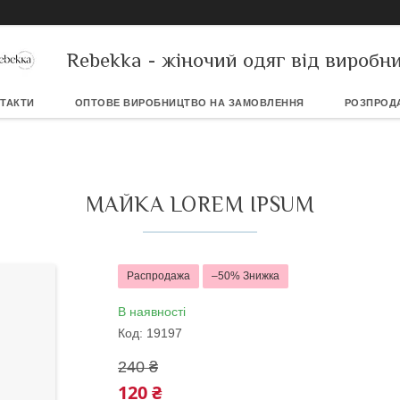
Rebekka - жіночий одяг від виробн
ТАКТИ
ОПТОВЕ ВИРОБНИЦТВО НА ЗАМОВЛЕННЯ
РОЗПРОД
МАЙКА LOREM IPSUM
Распродажа
–50%
В наявності
Код:
19197
240 ₴
120 ₴