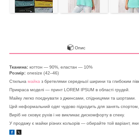
Опис
Тканина:
коттон — 90%, еластан — 10%
Розмір:
onesize (42–46)
Стильна
майка
з бретелями середньої ширини та глибоким півк
Прикраса моделі — принт LOREM IPSUM в області грудей.
Майку легко поєднувати з джинсами, спідницями та шортами.
Цей неформальний одяг чудово підходить для занять спортом, 
Виріб не сковує рухів і не викликає дискомфорту в спеку.
У продажу є майки різних кольорів — обирайте той варіант, яки