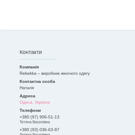
Контакти
Rebekka – виробник жіночого одягу
Наталя
Одеса, Україна
+380 (97) 906-51-13
Тетяна Василівна
+380 (93) 036-63-87
Тетяна Василівна