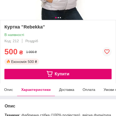
Куртка "Rebekka"
В наявності
Код: 212
Роздріб
500
₴
1 000 ₴
Економія
500 ₴
Купити
Опис
Характеристики
Доставка
Оплата
Умови 
Опис
Тканина:
фабрична стібка (100% поліестер), якісна фурнітура