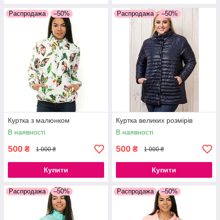
Распродажа
–50%
Распродажа
–50%
Куртка з малюнком
Куртка великих розмірів
В наявності
В наявності
500
500
₴
₴
1 000 ₴
1 000 ₴
Купити
Купити
Распродажа
–50%
Распродажа
–50%