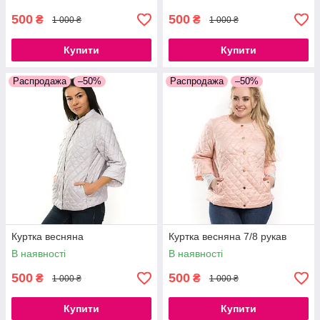
500
500
₴
₴
1 000 ₴
1 000 ₴
Купити
Купити
Распродажа
–50%
Распродажа
–50%
Куртка весняна
Куртка весняна 7/8 рукав
В наявності
В наявності
500
500
₴
₴
1 000 ₴
1 000 ₴
Купити
Купити