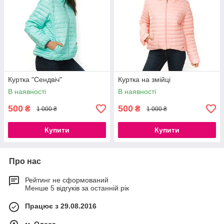
Куртка "Сендвiч"
Куртка на змійці
В наявності
В наявності
500
500
₴
₴
1 000 ₴
1 000 ₴
Купити
Купити
Про нас
Рейтинг не сформований
Менше 5 відгуків за останній рік
Працює з 29.08.2016